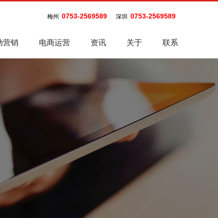
0753-2569589
0753-2569589
梅州
深圳
动营销
电商运营
资讯
关于
联系