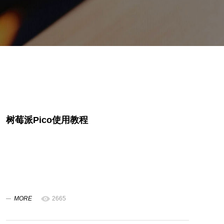
树莓派Pico使用教程
MORE
2665