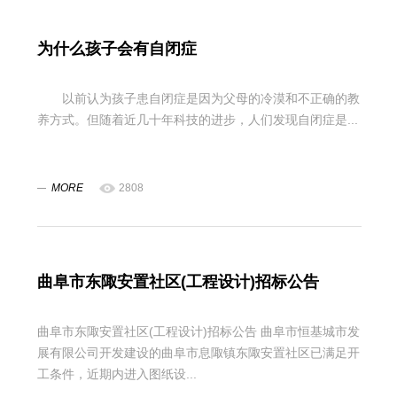
为什么孩子会有自闭症
以前认为孩子患自闭症是因为父母的冷漠和不正确的教
养方式。但随着近几十年科技的进步，人们发现自闭症是...
MORE
2808
曲阜市东陬安置社区(工程设计)招标公告
曲阜市东陬安置社区(工程设计)招标公告 曲阜市恒基城市发
展有限公司开发建设的曲阜市息陬镇东陬安置社区已满足开
工条件，近期内进入图纸设...