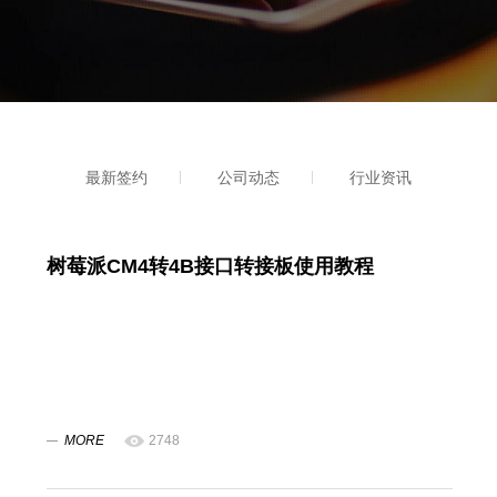
最新签约
公司动态
行业资讯
树莓派CM4转4B接口转接板使用教程
MORE
2748