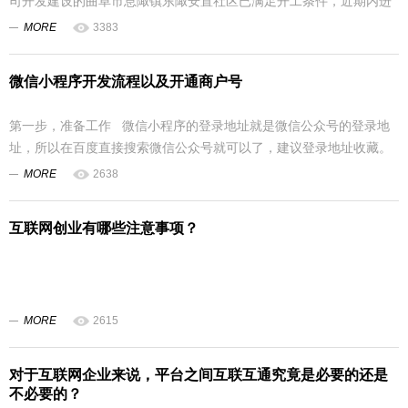
司开发建设的曲阜市息陬镇东陬安置社区已满足开工条件，近期内进
入图纸设...
MORE
3383
微信小程序开发流程以及开通商户号
第一步，准备工作 微信小程序的登录地址就是微信公众号的登录地
址，所以在百度直接搜索微信公众号就可以了，建议登录地址收藏。
...
MORE
2638
互联网创业有哪些注意事项？
MORE
2615
对于互联网企业来说，平台之间互联互通究竟是必要的还是
不必要的？