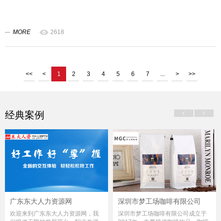
MORE
2618
<<
<
1
2
3
4
5
6
7
...
>
>>
经典案例
广东东大人力资源网
深圳市梦工场咖啡有限公司
欢迎来到广东东大人力资源网，我
深圳市梦工场咖啡有限公司成立于