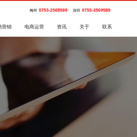
0753-2569589
0753-2569589
梅州
深圳
动营销
电商运营
资讯
关于
联系