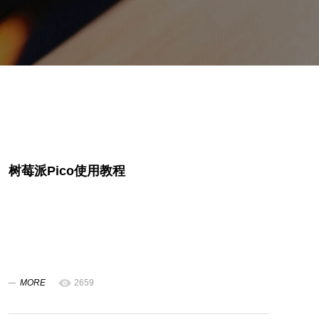
树莓派Pico使用教程
MORE
2659