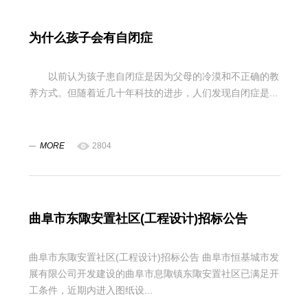
为什么孩子会有自闭症
以前认为孩子患自闭症是因为父母的冷漠和不正确的教
养方式。但随着近几十年科技的进步，人们发现自闭症是...
MORE
2804
曲阜市东陬安置社区(工程设计)招标公告
曲阜市东陬安置社区(工程设计)招标公告 曲阜市恒基城市发
展有限公司开发建设的曲阜市息陬镇东陬安置社区已满足开
工条件，近期内进入图纸设...