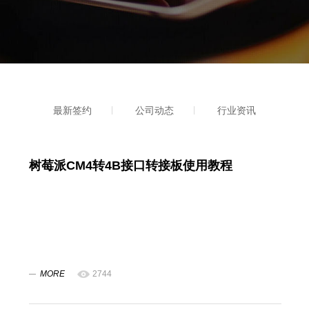
最新签约
公司动态
行业资讯
树莓派CM4转4B接口转接板使用教程
MORE
2744