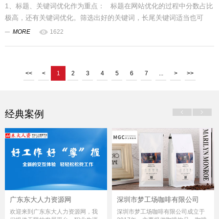
1、标题、关键词优化作为重点： 标题在网站优化的过程中分数占比
极高，还有关键词优化。筛选出好的关键词，长尾关键词适当也可
以...
MORE
1622
<<
<
1
2
3
4
5
6
7
...
>
>>
经典案例
广东东大人力资源网
深圳市梦工场咖啡有限公司
欢迎来到广东东大人力资源网，我
深圳市梦工场咖啡有限公司成立于