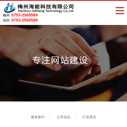
0753-2569589
梅州
0753-2569589
深圳
最新签约
公司动态
行业资讯