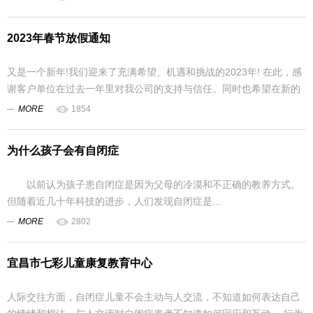
2023年春节放假通知
又是一个新年!我们迎来了充满希望、机遇和挑战的2023年! 在此，感
谢客户单位在过去一年里对我公司的支持与信任。同时也希望在新的
一年...
MORE
1854
为什么孩子会有自闭症
以前认为孩子患自闭症是因为父母的冷漠和不正确的教养方式。
但随着近几十年科技的进步，人们发现自闭症是...
MORE
2802
宜昌市七彩儿童康复教育中心
人际交往方面，自闭症儿童不会主动与人交流，不知道如何表达自己