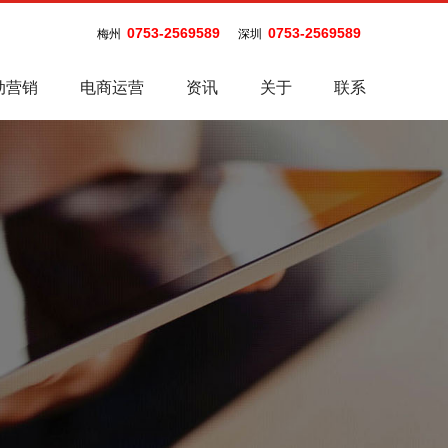
0753-2569589
0753-2569589
梅州
深圳
动营销
电商运营
资讯
关于
联系