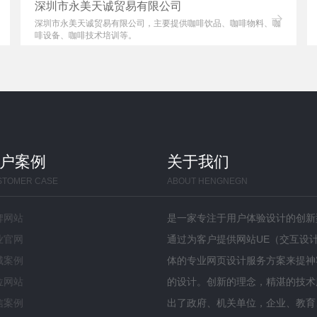
深圳市永美天诚贸易有限公司
深圳市永美天诚贸易有限公司，主要提供咖啡饮品、咖啡物料、咖
啡设备、咖啡技术培训等。
户案例
关于我们
STOMER CASE
ABOUT HENGNEGN
牌网站
是一家专注于用户体验设计的创新
业官网
通过为客户提供网站UE（交互设计
城案例
体的专业网页设计服务方案来提神
位网站
的设计。创新的理念，精湛的技术
信案例
出了政府、机关单位，企业、教育