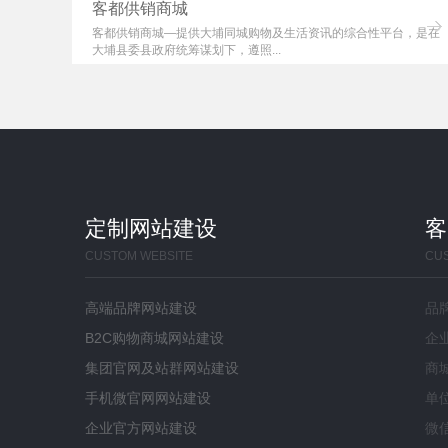
客都供销商城
饮品、
客都供销商城—提供大埔同城购物及生活资讯的综合性平台，是在
大埔县委县政府统筹谋划下，遵照...
定制网站建设
客
CUSTOM WEBSITE
CU
高端品牌网站建设
品
B2C购物商城网站建设
企
集团官网及站群网站建设
商
手机微官网网站建设
单
企业官方网站建设
微