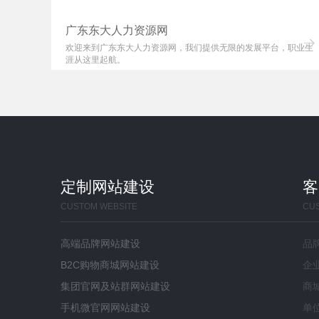
广东东大人力资源网
，是梅
欢迎来到广东东大人力资源网，我们提供无限的发展平台，职业生
涯从这里起航。
定制网站建设
客
CUSTOM WEBSITE
CU
高端品牌网站建设
品
B2C购物商城网站建设
企
集团官网及站群网站建设
商
手机微官网网站建设
单