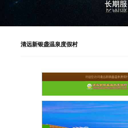
清远新银盏温泉度假村