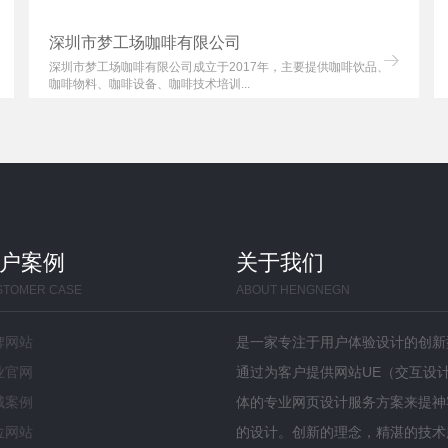
深圳市梦工场咖啡有限公司
深圳市梦工场咖啡有限公司成立于2017年，主要提供咖啡饮品、
咖啡物料、咖啡设备、咖啡技术培训...
户案例
关于我们
STOMER CASE
ABOUT HENGNEGN
牌网站
是一家专注于用户体验设计的创新
业官网
通过为客户提供网站UE（交互设计
城案例
体的专业网页设计服务方案来提神
位网站
的设计。创新的理念，精湛的技术