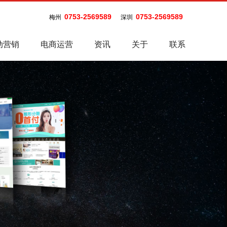
0753-2569589
0753-2569589
梅州
深圳
动营销
电商运营
资讯
关于
联系